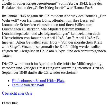
„Celle in voller Kriegsbegeisterung“ vom Februar 1943. Eine der
Redakteurinnen der „Celler Kriegsbriefe“ war Hanna Fueß.
Im Januar 1945 begann die CZ mit dem Abdruck des Romans „Der
Wehrwolf“ von Hermann Löns, offenbar „um ihre Leser auf
kommende Schrecken einzustimmen und ihren Willen zum
Durchhalten zu stärken“, wie Mijndert Bertram mutmaßt.
Durchhalteparolen und „Erfolgsmeldungen“ kennzeichnen auch
Überschriften von Januar bis April 1945. Am 7. April 1945 z.B.
hieß es: „Allen Gewalten zum Trotz – Von der moralischen Kraft
zum Siege“. Wozu diese „moralische Kraft“ fähig werden sollte,
zeigten die Ereignisse in Celle am 8. April und den darauffolgenden
Tagen.
Die CZ wurde noch im April durch die britische Militärregierung
verboten und Verleger Ernst Pfingsten kurzzeitig interniert. Erst ab
September 1949 durfte die CZ wieder erscheinen
Hindenburgstraße und Hitler-Platz
Familie von der Wall
Übersicht aller Orte
Footer first