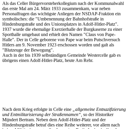
Als das Celler Bürgervorsteherkollegium nach der Kommunalwahl
das erste Mal am 24. März 1933 zusammenkam, war neben
Personalfragen das wichtigste Anliegen der NSDAP-Fraktion ein
symbolisches: die "Umbenennung der Bahnhofstraße in
Hindenburgstraße und des Unionsplatzes in Adolf-Hitler-Platz".
1937 wurde die ehemalige Exerzierhalle der Burgkaserne zu einer
Sporthalle umgebaut und erhielt den Namen "Claus von Pape-
Halle". Der in Celle geborene von Pape war beim Putschversuch
Hitlers am 9. November 1923 erschossen worden und galt als
"Blutzeuge der Bewegung".
Auch in der bis 1939 selbständigen Gemeinde Westercelle gab es
übrigens einen Adolf-Hitler-Platz, heute Am Rehr.
Nach dem Krieg erfolgte in Celle eine
„allgemeine Entnazifizierung
und Entmilitarisierung der Straßennamen“,
so der Historiker
Mijndert Bertram. Neben dem Adolf-Hitler-Platz und der
Hindenburgstraße betraf dies eine Reihe weiterer, vor allem nach