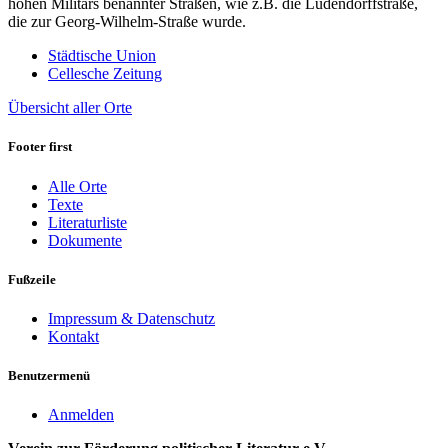
hohen Militärs benannter Straßen, wie z.B. die Ludendorffstraße,
die zur Georg-Wilhelm-Straße wurde.
Städtische Union
Cellesche Zeitung
Übersicht aller Orte
Footer first
Alle Orte
Texte
Literaturliste
Dokumente
Fußzeile
Impressum & Datenschutz
Kontakt
Benutzermenü
Anmelden