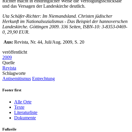
Richter macht in eindringlicher Weise die Verfolgungsschicksale
und das Versagen der Landeskirche deutlich.
Uta Schäfer-Richter: Im Niemandsland. Christen jüdischer
Herkunft im Nationalsozialismus - Das Beispiel der hannoverschen
Landeskirche. Göttingen 2009. 336 Seiten, ISBN-10: 3-8353-0469-
0, 29,90 EUR.
Aus:
Revista, Nr. 44, Juli/Aug. 2009, S. 20
veröffentlicht
2009
Quelle
Revista
Schlagworte
Antisemitismus
Entrechtung
Footer first
Alle Orte
Texte
Literaturliste
Dokumente
Fußzeile