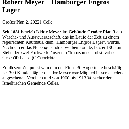
Robert Meyer – Hamburger Engros
Lager
Großer Plan 2, 29221 Celle
Seit 1881 betrieb Isidor Meyer im Gebäude Großer Plan 3
ein
Wäsche- und Aussteuergeschäft, das im Laufe der Zeit zu einem
regelrechten Kaufhaus, dem "Hamburger Engros Lager", wurde.
Nachdem er das Nebengebäude erwerben konnte, ließ er 1905 an
Stelle der zwei Fachwerkhäuser ein "imposantes und stilvolles
Geschäftshaus" (CZ) errichten.
Zu diesem Zeitpunkt waren in der Firma 30 Angestellte beschäftigt,
bei 300 Kunden täglich. Isidor Meyer war Mitglied in verschiedenen
angesehenen Vereinen und von 1900 bis 1913 Vorsteher der
Israelitischen Gemeinde Celles.