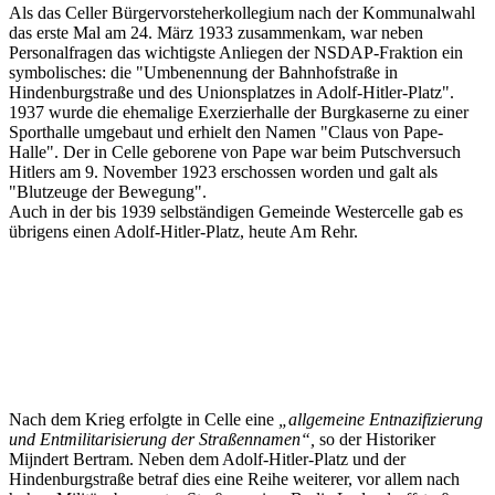
Als das Celler Bürgervorsteherkollegium nach der Kommunalwahl
das erste Mal am 24. März 1933 zusammenkam, war neben
Personalfragen das wichtigste Anliegen der NSDAP-Fraktion ein
symbolisches: die "Umbenennung der Bahnhofstraße in
Hindenburgstraße und des Unionsplatzes in Adolf-Hitler-Platz".
1937 wurde die ehemalige Exerzierhalle der Burgkaserne zu einer
Sporthalle umgebaut und erhielt den Namen "Claus von Pape-
Halle". Der in Celle geborene von Pape war beim Putschversuch
Hitlers am 9. November 1923 erschossen worden und galt als
"Blutzeuge der Bewegung".
Auch in der bis 1939 selbständigen Gemeinde Westercelle gab es
übrigens einen Adolf-Hitler-Platz, heute Am Rehr.
Nach dem Krieg erfolgte in Celle eine
„allgemeine Entnazifizierung
und Entmilitarisierung der Straßennamen“,
so der Historiker
Mijndert Bertram. Neben dem Adolf-Hitler-Platz und der
Hindenburgstraße betraf dies eine Reihe weiterer, vor allem nach