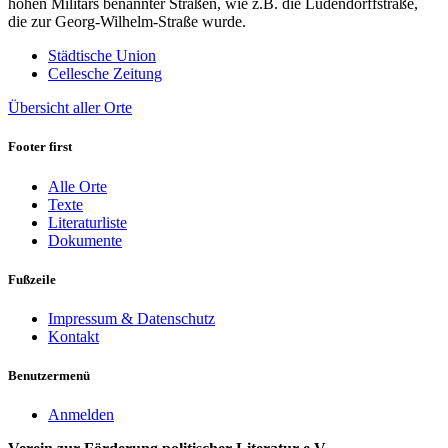
hohen Militärs benannter Straßen, wie z.B. die Ludendorffstraße,
die zur Georg-Wilhelm-Straße wurde.
Städtische Union
Cellesche Zeitung
Übersicht aller Orte
Footer first
Alle Orte
Texte
Literaturliste
Dokumente
Fußzeile
Impressum & Datenschutz
Kontakt
Benutzermenü
Anmelden