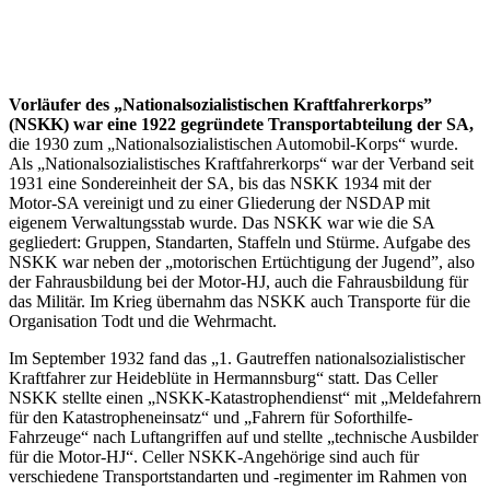
Vorläufer des „Nationalsozialistischen Kraftfahrerkorps”
(NSKK) war eine 1922 gegründete Transportabteilung der SA,
die 1930 zum „Nationalsozialistischen Automobil-Korps“ wurde.
Als „Nationalsozialistisches Kraftfahrerkorps“ war der Verband seit
1931 eine Sondereinheit der SA, bis das NSKK 1934 mit der
Motor-SA vereinigt und zu einer Gliederung der NSDAP mit
eigenem Verwaltungsstab wurde. Das NSKK war wie die SA
gegliedert: Gruppen, Standarten, Staffeln und Stürme. Aufgabe des
NSKK war neben der „motorischen Ertüchtigung der Jugend”, also
der Fahrausbildung bei der Motor-HJ, auch die Fahrausbildung für
das Militär. Im Krieg übernahm das NSKK auch Transporte für die
Organisation Todt und die Wehrmacht.
Im September 1932 fand das „1. Gautreffen nationalsozialistischer
Kraftfahrer zur Heideblüte in Hermannsburg“ statt. Das Celler
NSKK stellte einen „NSKK-Katastrophendienst“ mit „Meldefahrern
für den Katastropheneinsatz“ und „Fahrern für Soforthilfe-
Fahrzeuge“ nach Luftangriffen auf und stellte „technische Ausbilder
für die Motor-HJ“. Celler NSKK-Angehörige sind auch für
verschiedene Transportstandarten und -regimenter im Rahmen von