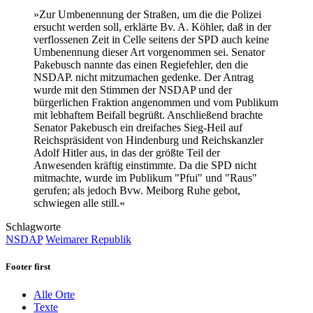
»Zur Umbenennung der Straßen, um die die Polizei
ersucht werden soll, erklärte Bv. A. Köhler, daß in der
verflossenen Zeit in Celle seitens der SPD auch keine
Umbenennung dieser Art vorgenommen sei. Senator
Pakebusch nannte das einen Regiefehler, den die
NSDAP. nicht mitzumachen gedenke. Der Antrag
wurde mit den Stimmen der NSDAP und der
bürgerlichen Fraktion angenommen und vom Publikum
mit lebhaftem Beifall begrüßt. Anschließend brachte
Senator Pakebusch ein dreifaches Sieg-Heil auf
Reichspräsident von Hindenburg und Reichskanzler
Adolf Hitler aus, in das der größte Teil der
Anwesenden kräftig einstimmte. Da die SPD nicht
mitmachte, wurde im Publikum "Pfui" und "Raus"
gerufen; als jedoch Bvw. Meiborg Ruhe gebot,
schwiegen alle still.«
Schlagworte
NSDAP
Weimarer Republik
Footer first
Alle Orte
Texte