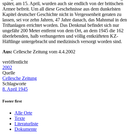
später, am 15. April, wurden auch sie endlich von der britischen
Armee befreit. Um all diese Geschehnisse aus dem dunkelsten
Kapitel deutscher Geschichte nicht in Vergessenheit geraten zu
lassen, sei vor zehn Jahren, 47 Jahre danach, das Mahnmal in den
Triftanlagen errichtet worden. Das Denkmal befindet sich nur
ungefähr 200 Meter entfernt von dem Ort, an dem 1945 die 162
überlebenden, halb verhungerten und völlig entkräfteten KZ-
Häftlinge untergebracht und medizinisch versorgt worden sind.
Aus:
Cellesche Zeitung vom 4.4.2002
veröffentlicht
2002
Quelle
Cellesche Zeitung
Schlagworte
8. April 1945
Footer first
Alle Orte
Texte
Literaturliste
Dokumente