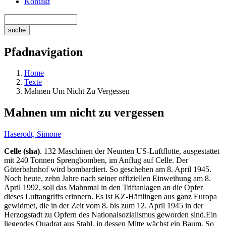
Kontakt
Pfadnavigation
Home
Texte
Mahnen Um Nicht Zu Vergessen
Mahnen um nicht zu vergessen
Haserodt, Simone
Celle (sha)
. 132 Maschinen der Neunten US-Luftflotte, ausgestattet
mit 240 Tonnen Sprengbomben, im Anflug auf Celle. Der
Güterbahnhof wird bombardiert. So geschehen am 8. April 1945.
Noch heute, zehn Jahre nach seiner offiziellen Einweihung am 8.
April 1992, soll das Mahnmal in den Triftanlagen an die Opfer
dieses Luftangriffs erinnern. Es ist KZ-Häftlingen aus ganz Europa
gewidmet, die in der Zeit vom 8. bis zum 12. April 1945 in der
Herzogstadt zu Opfern des Nationalsozialismus geworden sind.Ein
liegendes Quadrat aus Stahl, in dessen Mitte wächst ein Baum. So