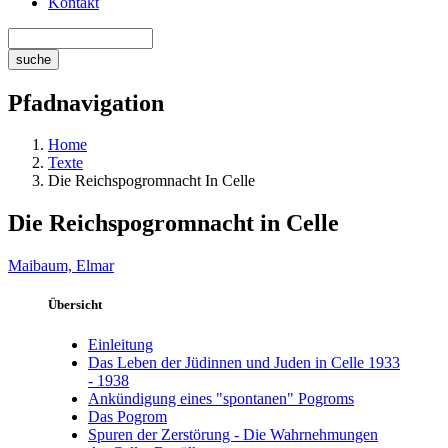
Kontakt
Pfadnavigation
Home
Texte
Die Reichspogromnacht In Celle
Die Reichspogromnacht in Celle
Maibaum, Elmar
Übersicht
Einleitung
Das Leben der Jüdinnen und Juden in Celle 1933
- 1938
Ankündigung eines "spontanen" Pogroms
Das Pogrom
Spuren der Zerstörung - Die Wahrnehmungen