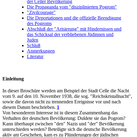
der Celler Bevölkerung
Die Propaganda vom "disziplinierten Pogrom"
"Zivilcourage"
Die Deportationen und die offizielle Beendigung
des Pogroms
Abschluß der "Arisierung" mit Hindernissen und
das Schicksal der verbliebenen Jüdinnen und
Juden
Schluß
Anmerkungen
Literatur
Einleitung
In dieser Broschüre werden am Beispiel der Stadt Celle die Nacht
vom 9. auf den 10. November 1938, die sog. "Reichskristallnacht",
sowie die davon nicht zu trennenden Ereignisse vor und nach
diesem Datum beschrieben.
1
Von besonderem Interesse ist in diesem Zusammenhang das
Verhalten der deutschen Bevölkerung: Duldete sie das Pogrom?
Kann überhaupt zwischen "den" Nazis und "der" Bevölkerung
unterschieden werden? Beteiligte sich die deutsche Bevölkerung
aktiv am Geschehen, kam es zu Plünderungen der jüdischen