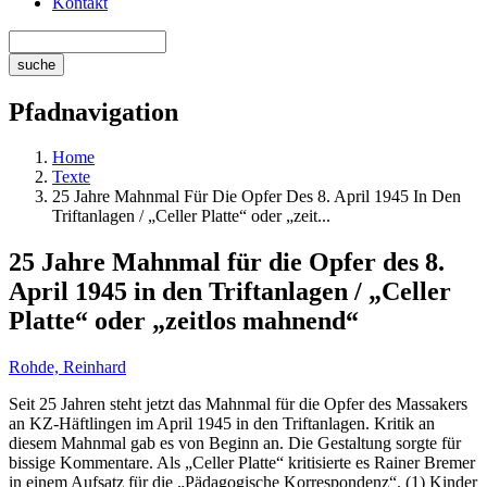
Kontakt
Pfadnavigation
Home
Texte
25 Jahre Mahnmal Für Die Opfer Des 8. April 1945 In Den
Triftanlagen / „Celler Platte“ oder „zeit...
25 Jahre Mahnmal für die Opfer des 8.
April 1945 in den Triftanlagen / „Celler
Platte“ oder „zeitlos mahnend“
Rohde, Reinhard
Seit 25 Jahren steht jetzt das Mahnmal für die Opfer des Massakers
an KZ-Häftlingen im April 1945 in den Triftanlagen. Kritik an
diesem Mahnmal gab es von Beginn an. Die Gestaltung sorgte für
bissige Kommentare. Als „Celler Platte“ kritisierte es Rainer Bremer
in einem Aufsatz für die „Pädagogische Korrespondenz“. (1) Kinder